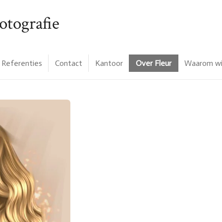
otografie
Referenties
Contact
Kantoor
Over Fleur
Waarom wi