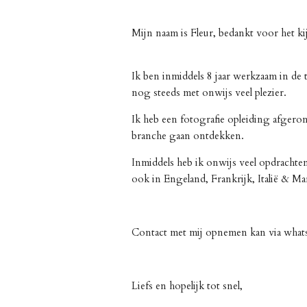
Mijn naam is Fleur, bedankt voor
Ik ben inmiddels 8 jaar werkzaam in de
nog steeds met onwijs veel plezier.
Ik heb een fotografie opleiding afgerond
branche gaan ontdekken.
Inmiddels heb ik onwijs veel opdracht
ook in Engeland, Frankrijk, Italië & M
Contact met mij opnemen kan via what
Liefs en hopelijk tot snel,